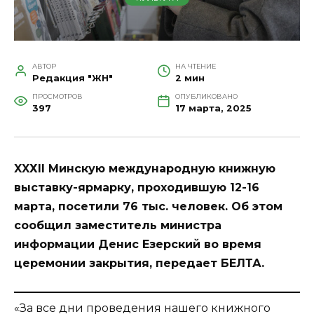
АВТОР
НА ЧТЕНИЕ
Редакция "ЖН"
2 мин
ПРОСМОТРОВ
ОПУБЛИКОВАНО
397
17 марта, 2025
XXХII Минскую международную книжную
выставку-ярмарку, проходившую 12-16
марта, посетили 76 тыс. человек. Об этом
сообщил заместитель министра
информации Денис Езерский во время
церемонии закрытия, передает
БЕЛТА
.
«За все дни проведения нашего книжного