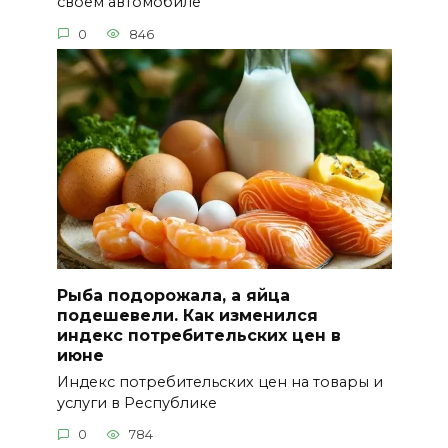
своем автомобиле
0
846
Рыба подорожала, а яйца
подешевели. Как изменился
индекс потребительских цен в
июне
Индекс потребительских цен на товары и
услуги в Республике
0
784