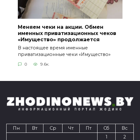
Меняем чеки на акции. Обмен
именных приватизационных чеков
«Имущество» продолжается
В настоящее время именные
приватизационные чеки «Имущество»
0
9.6к.
Пн
Вт
Ср
Чт
Пт
Сб
Вс
1
2