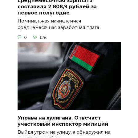
среднемесячная зарплата
составила 2 808,9 рублей за
первое полугодие
Номинальная начисленная
среднемесячная заработная плата
0
1.7к.
Управа на хулигана. Отвечает
участковый инспектор милиции
Выйдя утром на улицу, я обнаружил на