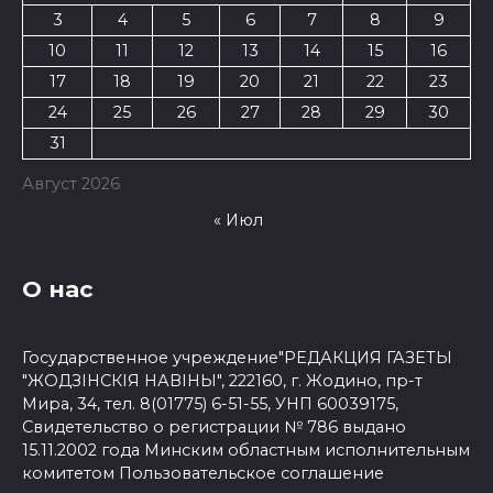
3
4
5
6
7
8
9
10
11
12
13
14
15
16
17
18
19
20
21
22
23
24
25
26
27
28
29
30
31
Август 2026
« Июл
О нас
Государственное учреждение"РЕДАКЦИЯ ГАЗЕТЫ
"ЖОДЗІНСКІЯ НАВІНЫ", 222160, г. Жодино, пр-т
Мира, 34, тел. 8(01775) 6-51-55, УНП 60039175,
Свидетельство о регистрации № 786 выдано
15.11.2002 года Минским областным исполнительным
комитетом
Пользовательское соглашение