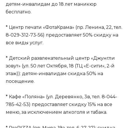
детям-инвалидам до 18 лет маникюр
бесплатно.
* Центр печати «ФотаКрама» (пр. Ленина, 22, тел.
8-029-312-73-56) предоставляет 50% скидку на
все виды услуг.
* Детский развлекательный центр «Джунгли
зовут» (ул. 50 лет Октября, 18 (ТЦ «Е-сити», 2-й
этаж)): детям-инвалидам скидка 50% на
посещение.
* Кафе «Поляна» (ул. Деревянко, 3в, тел. 8-044-
785-42-53) предоставляет скидку 15% на все
меню, за исключением алкоголя и табака.
* ProPIZZA (пр. Мира, 19а, тел. 6-27-27): скидка