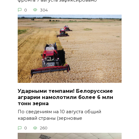
фронта 7 августа зафиксировано
0
304
Ударными темпами! Белорусские
аграрии намолотили более 6 млн
тонн зерна
По сведениям на 10 августа общий
каравай страны (зерновые
0
260