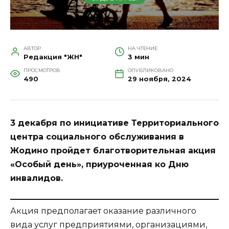
АВТОР
НА ЧТЕНИЕ
Редакция "ЖН"
3 мин
ПРОСМОТРОВ
ОПУБЛИКОВАНО
490
29 ноября, 2024
3 декабря по инициативе Территориального
центра социального обслуживания в
Жодино пройдет благотворительная акция
«Особый день», приуроченная ко Дню
инвалидов.
Акция предполагает оказание различного
вида услуг предприятиями, организациями,