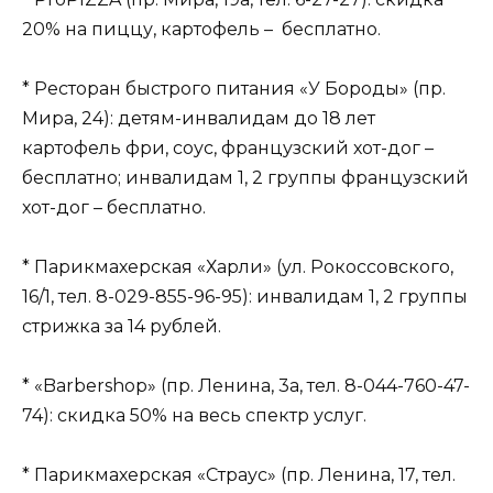
20% на пиццу, картофель – бесплатно.
* Ресторан быстрого питания «У Бороды» (пр.
Мира, 24): детям-инвалидам до 18 лет
картофель фри, соус, французский хот-дог –
бесплатно; инвалидам 1, 2 группы французский
хот-дог – бесплатно.
* Парикмахерская «Харли» (ул. Рокоссовского,
16/1, тел. 8-029-855-96-95): инвалидам 1, 2 группы
стрижка за 14 рублей.
* «Barbershop» (пр. Ленина, 3а, тел. 8-044-760-47-
74): скидка 50% на весь спектр услуг.
* Парикмахерская «Страус» (пр. Ленина, 17, тел.