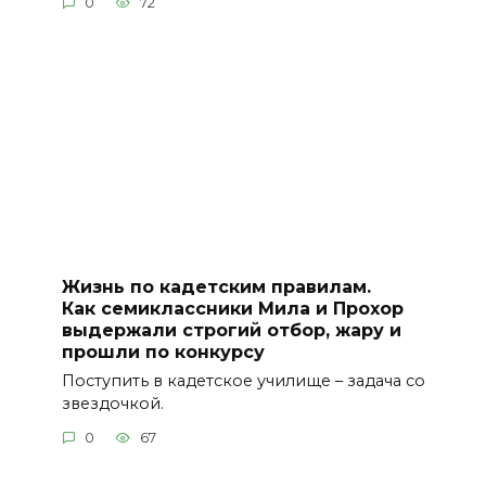
0
72
Жизнь по кадетским правилам.
Как семиклассники Мила и Прохор
выдержали строгий отбор, жару и
прошли по конкурсу
Поступить в кадетское училище – задача со
звездочкой.
0
67