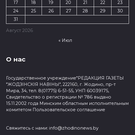
17
18
19
20
21
22
23
24
25
26
27
28
29
30
31
Август 2026
« Июл
О нас
Государственное учреждение"РЕДАКЦИЯ ГАЗЕТЫ
"ЖОДЗІНСКІЯ НАВІНЫ", 222160, г. Жодино, пр-т
Мира, 34, тел. 8(01775) 6-51-55, УНП 60039175,
Свидетельство о регистрации № 786 выдано
15.11.2002 года Минским областным исполнительным
комитетом
Пользовательское соглашение
Свяжитесь с нами:
info@zhodinonews.by