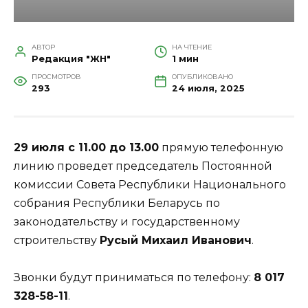
АВТОР
НА ЧТЕНИЕ
Редакция "ЖН"
1 мин
ПРОСМОТРОВ
ОПУБЛИКОВАНО
293
24 июля, 2025
29 июля с 11.00 до 13.00
прямую телефонную
линию проведет председатель Постоянной
комиссии Совета Республики Национального
собрания Республики Беларусь по
законодательству и государственному
строительству
Русый Михаил Иванович
.
Звонки будут приниматься по телефону:
8 017
328-58-11
.