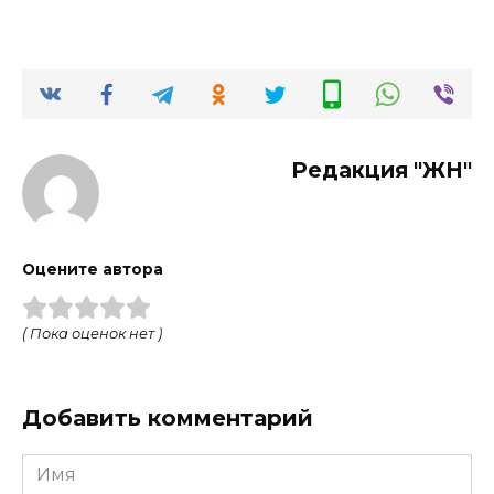
Редакция "ЖН"
Оцените автора
( Пока оценок нет )
Добавить комментарий
Имя
*