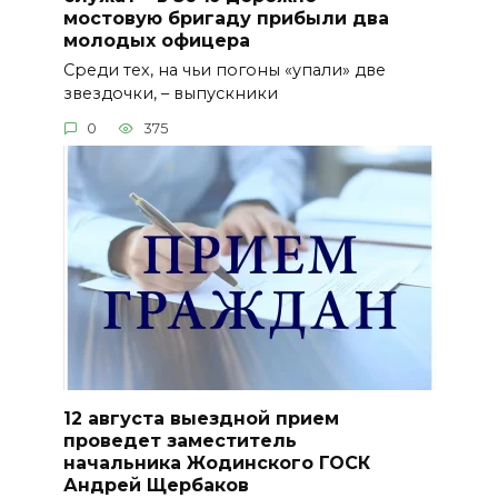
мостовую бригаду прибыли два
молодых офицера
Среди тех, на чьи погоны «упали» две
звездочки, – выпускники
0
375
12 августа выездной прием
проведет заместитель
начальника Жодинского ГОСК
Андрей Щербаков