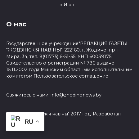
« Июл
О нас
Государственное учреждение"РЕДАКЦИЯ ГАЗЕТЫ
"ЖОДЗІНСКІЯ НАВІНЫ", 222160, г. Жодино, пр-т
Мира, 34, тел. 8(01775) 6-51-55, УНП 60039175,
Свидетельство о регистрации № 786 выдано
15.11.2002 года Минским областным исполнительным
комитетом
Пользовательское соглашение
Свяжитесь с нами:
info@zhodinonews.by
© 2026 "Жодзiнскiя навiны" 2017 год. Разработал
3Dsite.by
RU