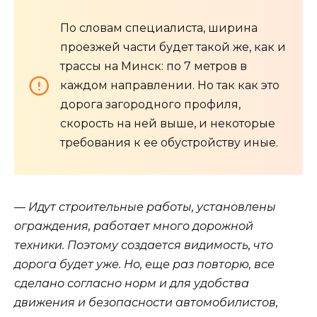
По словам специалиста, ширина
проезжей части будет такой же, как и
трассы на Минск: по 7 метров в
каждом направлении. Но так как это
дорога загородного профиля,
скорость на ней выше, и некоторые
требования к ее обустройству иные.
— Идут строительные работы, установлены
ограждения, работает много дорожной
техники. Поэтому создается видимость, что
дорога будет уже. Но, еще раз повторю, все
сделано согласно норм и для удобства
движения и безопасности автомобилистов,