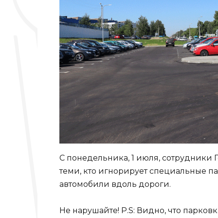
С понедельника, 1 июля, сотрудники 
теми, кто игнорирует специальные п
автомобили вдоль дороги.
Не нарушайте! P.S: Видно, что парков