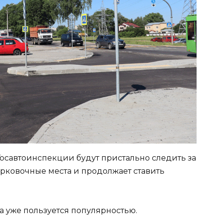
Госавтоинспекции будут пристально следить за
арковочные места и продолжает ставить
ка уже пользуется популярностью.