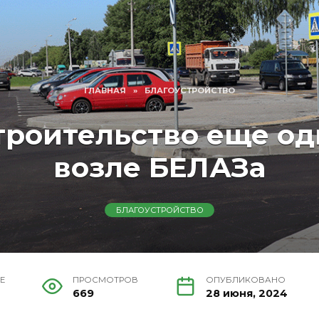
ГЛАВНАЯ
»
БЛАГОУСТРОЙСТВО
троительство еще од
возле БЕЛАЗа
БЛАГОУСТРОЙСТВО
Е
ПРОСМОТРОВ
ОПУБЛИКОВАНО
669
28 июня, 2024