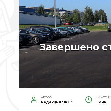
Завершено с
АВТОР
НА ЧТЕНИ
Редакция "ЖН"
1 мин