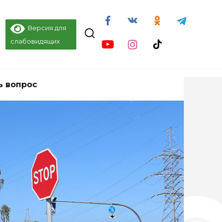
Версия для
слабовидящих
ь вопрос