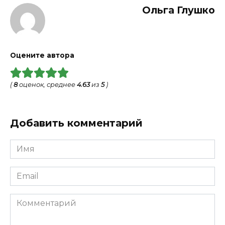
Ольга Глушко
Оцените автора
(
8
оценок, среднее
4.63
из
5
)
Добавить комментарий
Имя
*
Email
*
Комментарий