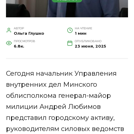
АВТОР
НА ЧТЕНИЕ
Ольга Глушко
1 мин
ПРОСМОТРОВ
ОПУБЛИКОВАНО
6.8к.
23 июня, 2025
Сегодня начальник Управления
внутренних дел Минского
облисполкома генерал-майор
милиции Андрей Любимов
представил городскому активу,
руководителям силовых ведомств