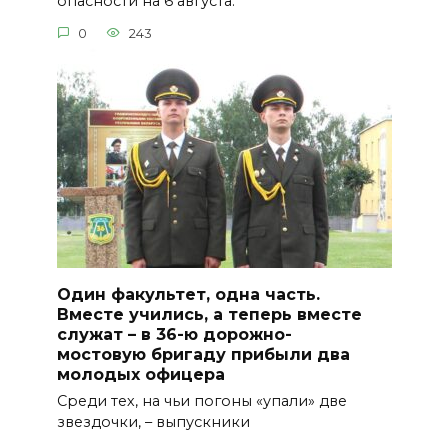
опасности на 6 августа.
0
243
Один факультет, одна часть.
Вместе учились, а теперь вместе
служат – в 36-ю дорожно-
мостовую бригаду прибыли два
молодых офицера
Среди тех, на чьи погоны «упали» две
звездочки, – выпускники