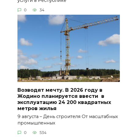
услуги в Республике
0
34
Возводят мечту. В 2026 году в
Жодино планируется ввести в
эксплуатацию 24 200 квадратных
метров жилья
9 августа – День строителя От масштабных
промышленных
0
534