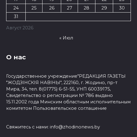
24
25
26
27
28
29
30
31
Август 2026
« Июл
О нас
Государственное учреждение"РЕДАКЦИЯ ГАЗЕТЫ
"ЖОДЗІНСКІЯ НАВІНЫ", 222160, г. Жодино, пр-т
Мира, 34, тел. 8(01775) 6-51-55, УНП 60039175,
Свидетельство о регистрации № 786 выдано
15.11.2002 года Минским областным исполнительным
комитетом
Пользовательское соглашение
Свяжитесь с нами:
info@zhodinonews.by