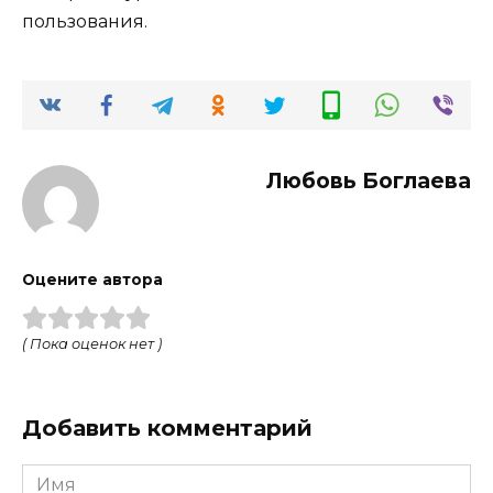
пользования.
Любовь Боглаева
Оцените автора
( Пока оценок нет )
Добавить комментарий
Имя