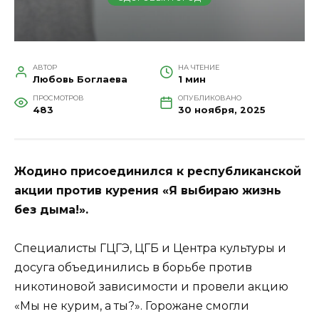
АВТОР
НА ЧТЕНИЕ
Любовь Боглаева
1 мин
ПРОСМОТРОВ
ОПУБЛИКОВАНО
483
30 ноября, 2025
Жодино присоединился к республиканской
акции против курения «Я выбираю жизнь
без дыма!».
Специалисты ГЦГЭ, ЦГБ и Центра культуры и
досуга объединились в борьбе против
никотиновой зависимости и провели акцию
«Мы не курим, а ты?». Горожане смогли