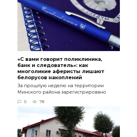
«С вами говорит поликлиника,
банк и следователь»: как
многоликие аферисты лишают
белорусов накоплений
За прошлую неделю на территории
Минского района зарегистрировано
0
78