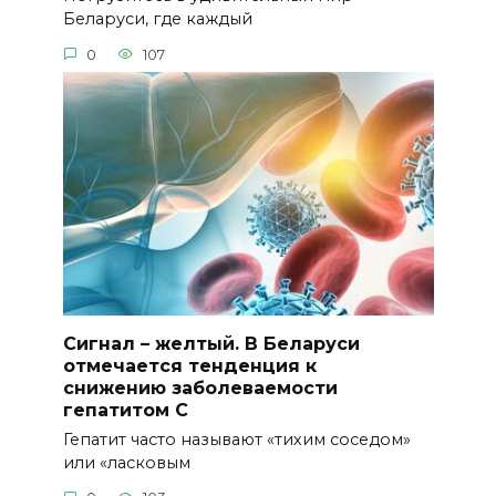
Беларуси, где каждый
0
107
Сигнал – желтый. В Беларуси
отмечается тенденция к
снижению заболеваемости
гепатитом С
Гепатит часто называют «тихим соседом»
или «ласковым