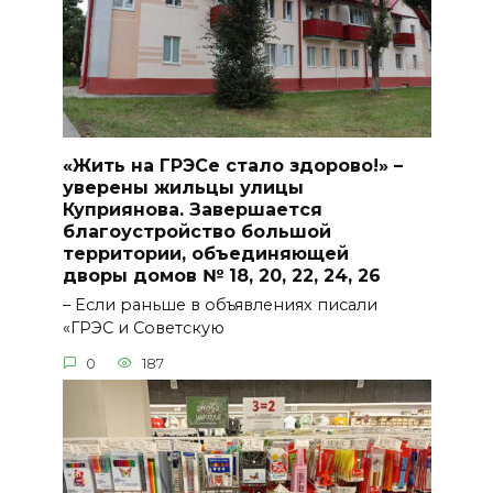
«Жить на ГРЭСе стало здорово!» –
уверены жильцы улицы
Куприянова. Завершается
благоустройство большой
территории, объединяющей
дворы домов № 18, 20, 22, 24, 26
– Если раньше в объявлениях писали
«ГРЭС и Советскую
0
187