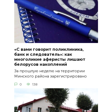
«С вами говорит поликлиника,
банк и следователь»: как
многоликие аферисты лишают
белорусов накоплений
За прошлую неделю на территории
Минского района зарегистрировано
0
138