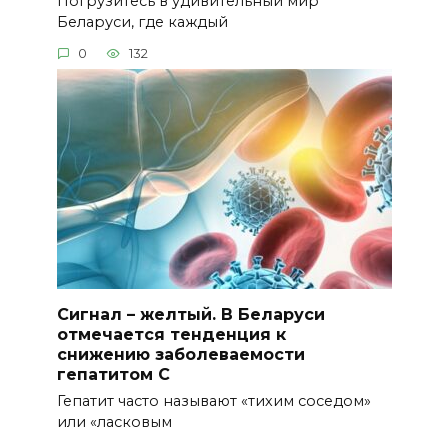
Погрузитесь в удивительный мир
Беларуси, где каждый
0
132
Сигнал – желтый. В Беларуси
отмечается тенденция к
снижению заболеваемости
гепатитом С
Гепатит часто называют «тихим соседом»
или «ласковым