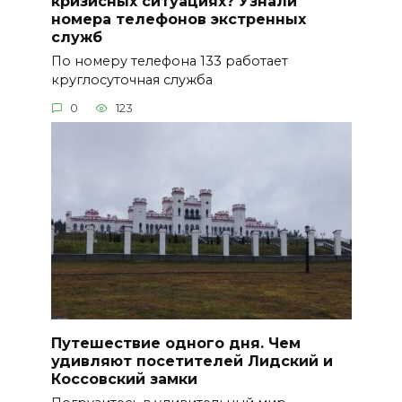
кризисных ситуациях? Узнали
номера телефонов экстренных
служб
По номеру телефона 133 работает
круглосуточная служба
0
123
Путешествие одного дня. Чем
удивляют посетителей Лидский и
Коссовский замки