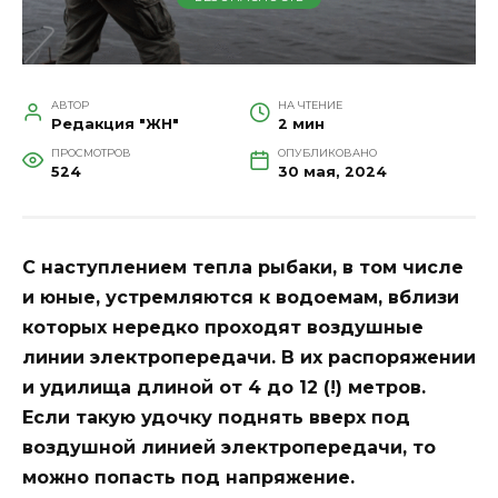
АВТОР
НА ЧТЕНИЕ
Редакция "ЖН"
2 мин
ПРОСМОТРОВ
ОПУБЛИКОВАНО
524
30 мая, 2024
С наступлением тепла рыбаки, в том числе
и юные, устремляются к водоемам, вблизи
которых нередко проходят воздушные
линии электропередачи. В их распоряжении
и удилища длиной от 4 до 12 (!) метров.
Если такую удочку поднять вверх под
воздушной линией электропередачи, то
можно попасть под напряжение.