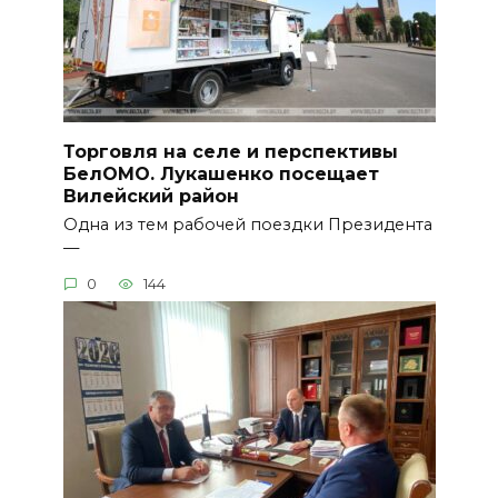
Торговля на селе и перспективы
БелОМО. Лукашенко посещает
Вилейский район
Одна из тем рабочей поездки Президента
—
0
144