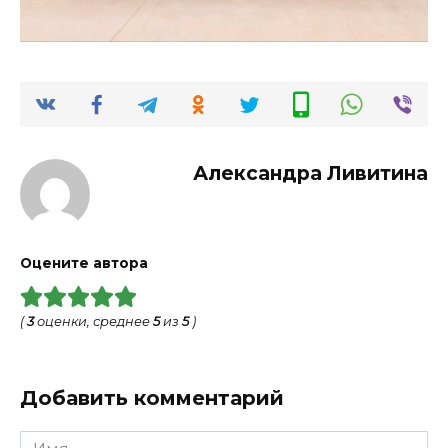
Александра Ливитина
Оцените автора
(
3
оценки, среднее
5
из
5
)
Добавить комментарий
Имя