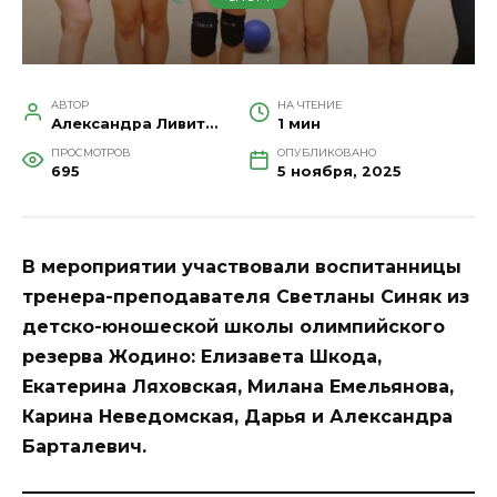
АВТОР
НА ЧТЕНИЕ
Александра Ливитина
1 мин
ПРОСМОТРОВ
ОПУБЛИКОВАНО
695
5 ноября, 2025
В мероприятии участвовали воспитанницы
тренера-преподавателя Светланы Синяк из
детско-юношеской школы олимпийского
резерва Жодино: Елизавета Шкода,
Екатерина Ляховская, Милана Емельянова,
Карина Неведомская, Дарья и Александра
Барталевич.