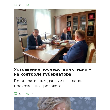
0
33
Устранение последствий стихии –
на контроле губернатора
По оперативным данным вследствие
прохождения грозового
0
41