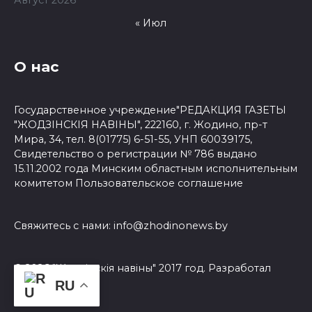
« Июл
О нас
Государственное учреждение"РЕДАКЦИЯ ГАЗЕТЫ
"ЖОДЗІНСКІЯ НАВІНЫ", 222160, г. Жодино, пр-т
Мира, 34, тел. 8(01775) 6-51-55, УНП 60039175,
Свидетельство о регистрации № 786 выдано
15.11.2002 года Минским областным исполнительным
комитетом
Пользовательское соглашение
Свяжитесь с нами:
info@zhodinonews.by
© 2026 "Жодзiнскiя навiны" 2017 год. Разработал
3Dsite.by
RU