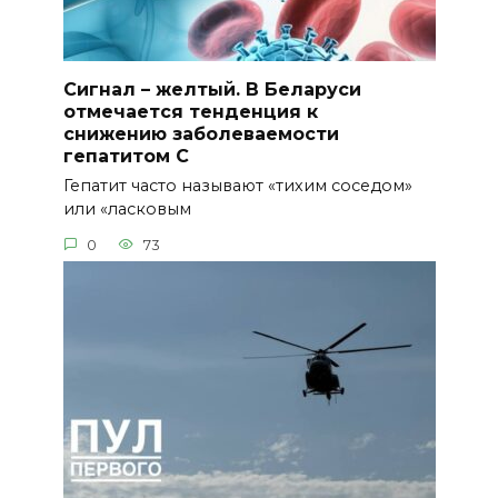
Сигнал – желтый. В Беларуси
отмечается тенденция к
снижению заболеваемости
гепатитом С
Гепатит часто называют «тихим соседом»
или «ласковым
0
73