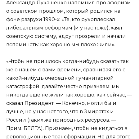
Александр Лукашенко напомнил про афоризм
о советском прошлом, который родился на
фоне разрухи 1990-х: «Те, кто рукоплескал
либеральным реформам (и у нас тоже), хаял
советскую систему, вдруг прозрели и начали
вспоминать: как хорошо мы плохо жили».
«Чтобы не пришлось когда-нибудь сказать так
же о нашем с вами времени, сравнивая его с
какой-нибудь очередной гуманитарной
катастрофой, давайте честно признаем: мы
никогда еще не жили так хорошо, как сейчас, —
сказал Президент. — Конечно, могли бы и
лучше, но у нас нет того, что в Эмиратах и
России (таких же природных ресурсов. —
Прим. БЕЛТА). Признаем, чтобы не кидаться в
революционные трансформации. Не для этого