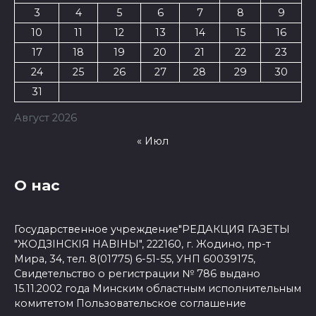
3
4
5
6
7
8
9
10
11
12
13
14
15
16
17
18
19
20
21
22
23
24
25
26
27
28
29
30
31
Август 2026
« Июл
О нас
Государственное учреждение"РЕДАКЦИЯ ГАЗЕТЫ
"ЖОДЗІНСКІЯ НАВІНЫ", 222160, г. Жодино, пр-т
Мира, 34, тел. 8(01775) 6-51-55, УНП 60039175,
Свидетельство о регистрации № 786 выдано
15.11.2002 года Минским областным исполнительным
комитетом
Пользовательское соглашение