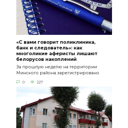
«С вами говорит поликлиника,
банк и следователь»: как
многоликие аферисты лишают
белорусов накоплений
За прошлую неделю на территории
Минского района зарегистрировано
0
227