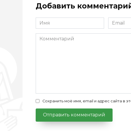
Добавить комментари
Имя
Email
*
*
Комментарий
Сохранить моё имя, email и адрес сайта в