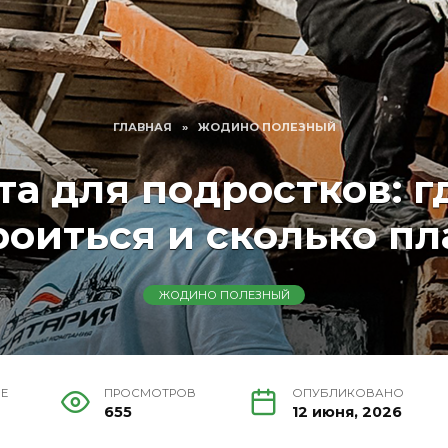
ГЛАВНАЯ
»
ЖОДИНО ПОЛЕЗНЫЙ
а для подростков: г
роиться и сколько пл
ЖОДИНО ПОЛЕЗНЫЙ
ИЕ
ПРОСМОТРОВ
ОПУБЛИКОВАНО
655
12 июня, 2026