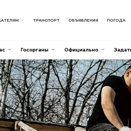
ДАТЕЛЯМ
ТРАНСПОРТ
ОБЪЯВЛЕНИЯ
ПОГОДА
ас
Госорганы
Официально
Задат