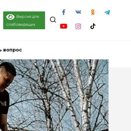
Версия для
слабовидящих
ь вопрос