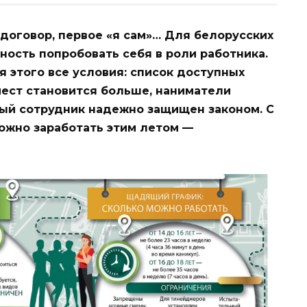
 договор, первое «я сам»… Для белорусских
ость попробовать себя в роли работника.
я этого все условия: список доступных
мест становится больше, наниматели
ый сотрудник надежно защищен законом. С
можно заработать этим летом —