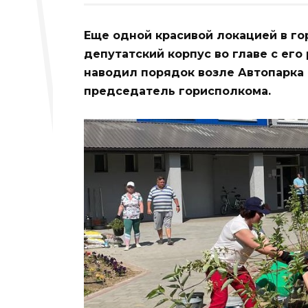
Еще одной красивой локацией в гор
депутатский корпус во главе с ег
наводил порядок возле Автопарка 
председатель горисполкома.