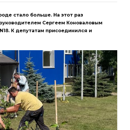
оде стало больше. На этот раз
о руководителем Сергеем Коноваловым
N18. К депутатам присоединился и