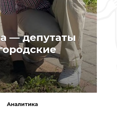
а — депутаты
городские
Аналитика