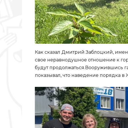
Как сказал Дмитрий Заблоцкий, именн
свое неравнодушное отношение к гор
будут продолжаться.Вооружившись г
показывал, что наведение порядка в