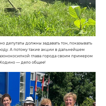
о депутаты должны задавать тон, показывать
оду. А потому такие акции в дальнейшем
азонокосилкой глава города своим примером
 Жодино — дело общее!