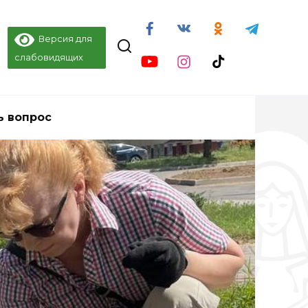
Версия для
слабовидящих
ь вопрос