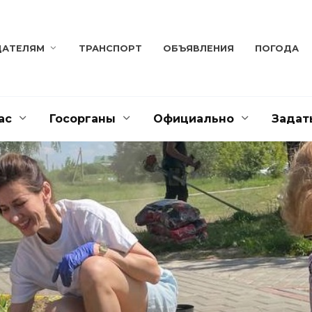
ДАТЕЛЯМ
ТРАНСПОРТ
ОБЪЯВЛЕНИЯ
ПОГОДА
ас
Госорганы
Официально
Задат