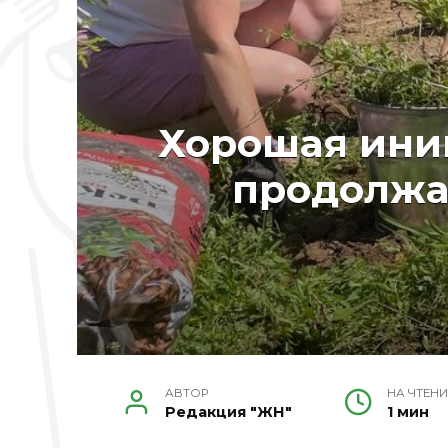
Хорошая ини
продолжа
АВТОР
НА ЧТЕНИ
Редакция "ЖН"
1 мин