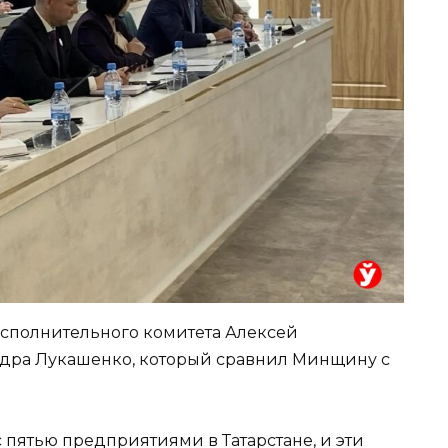
исполнительного комитета Алексей
дра Лукашенко, который сравнил Минщину с
 пятью предприятиями в Татарстане, и эти