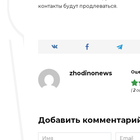
контакты будут продлеваться.
zhodinonews
Оце
(
2
о
Добавить комментари
Имя
Email