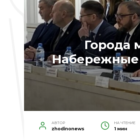
Города 
Набережные 
АВТОР
НА ЧТЕНИЕ
zhodinonews
1 мин