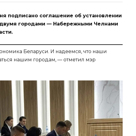
дня подписано соглашение об установлении
двумя городами — Набережными Челнами
асти.
кономика Беларуси. И надеемся, что наши
ться нашим городам, — отметил мэр