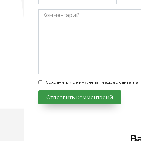
*
*
Комментарий
Сохранить моё имя, email и адрес сайта в
В