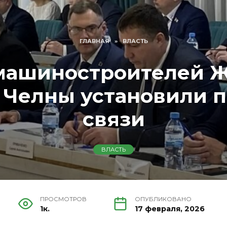
ГЛАВНАЯ
»
ВЛАСТЬ
машиностроителей 
Челны установили 
связи
ВЛАСТЬ
ПРОСМОТРОВ
ОПУБЛИКОВАНО
1к.
17 февраля, 2026