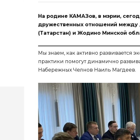
На родине КАМАЗов, в мэрии, сего
дружественных отношений между 
(Татарстан) и Жодино Минской обл
Мы знаем, как активно развивается э
практики помогут динамично развива
Набережных Челнов Наиль Магдеев.