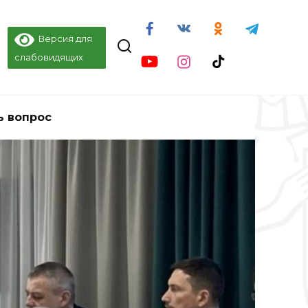
Версия для
слабовидящих
ь вопрос