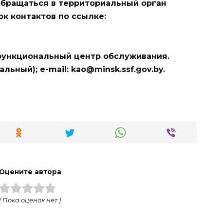
бращаться в территориальный орган
ок контактов по ссылке:
функциональный центр обслуживания.
нальный); e-mail:
kao@minsk.ssf.gov.by
.
Оцените автора
( Пока оценок нет )