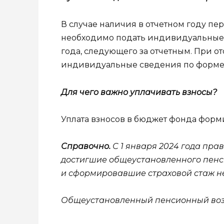
В случае наличия в отчетном году п
необходимо подать индивидуальные с
года, следующего за отчетным. При о
индивидуальные сведения по форме П
Для чего важно уплачивать взносы?
Уплата взносов в бюджет фонда форми
Справочно.
С 1 января 2024 года пра
достигшие общеустановленного пенс
и сформировавшие страховой стаж не
Общеустановленный пенсионный возра