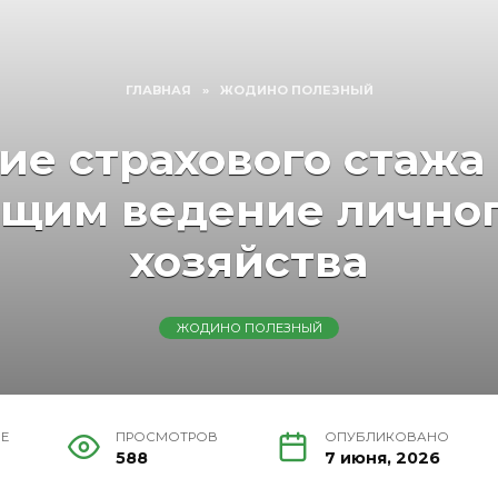
ГЛАВНАЯ
»
ЖОДИНО ПОЛЕЗНЫЙ
е страхового стажа
щим ведение личног
хозяйства
ЖОДИНО ПОЛЕЗНЫЙ
ИЕ
ПРОСМОТРОВ
ОПУБЛИКОВАНО
588
7 июня, 2026