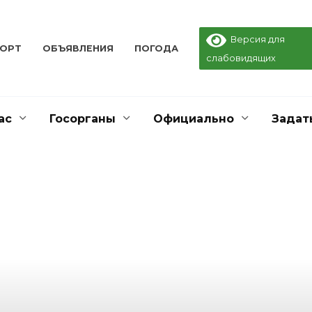
Версия для
ПОРТ
ОБЪЯВЛЕНИЯ
ПОГОДА
слабовидящих
ас
Госорганы
Официально
Задат