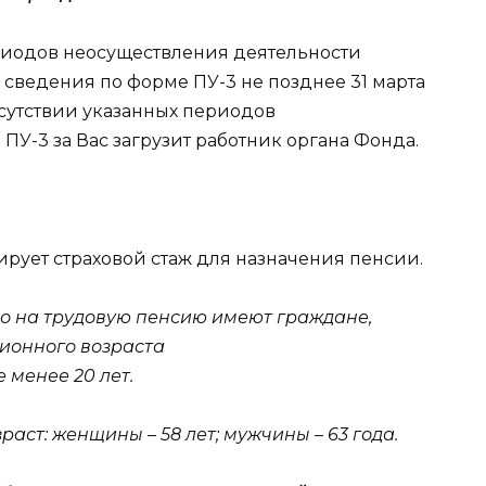
ериодов неосуществления деятельности
ведения по форме ПУ-3 не позднее 31 марта
тсутствии указанных периодов
У-3 за Вас загрузит работник органа Фонда.
рует страховой стаж для назначения пенсии.
во на трудовую пенсию имеют граждане,
ионного возраста
 менее 20 лет.
ст: женщины – 58 лет; мужчины – 63 года.