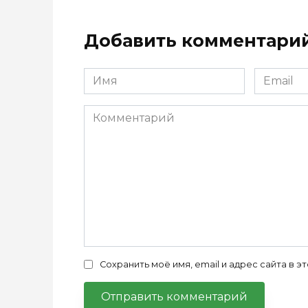
Добавить комментари
Имя
Email
*
*
Комментарий
Сохранить моё имя, email и адрес сайта в