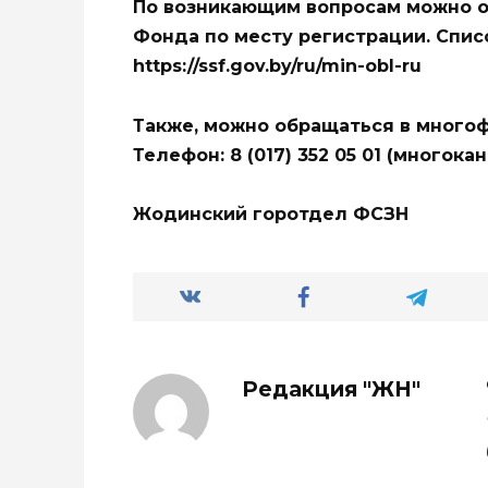
По возникающим вопросам можно о
Фонда по месту регистрации. Спис
https://ssf.gov.by/ru/min-obl-ru
Также, можно обращаться в много
Телефон: 8 (017) 352 05 01 (многока
Жодинский горотдел ФСЗН
Редакция "ЖН"