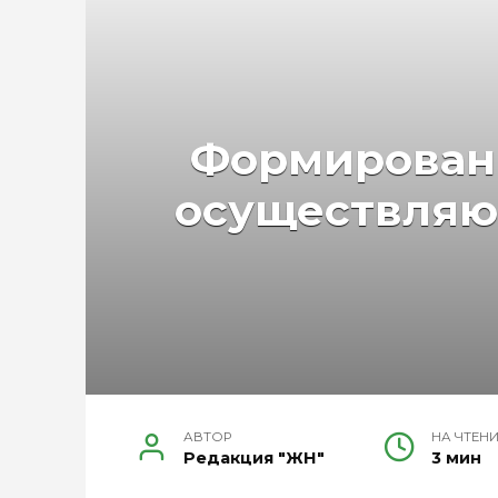
Формировани
осуществляю
АВТОР
НА ЧТЕН
Редакция "ЖН"
3 мин