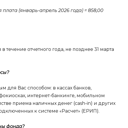
я плата
(январь-апрель 2026 года)
= 858,00
в течение отчетного года, не позднее 31 марта
осы?
 для Вас способом: в кассах банков,
фокиосках, интернет-банкинге, мобильном
йстве приема наличных денег (cash-in) и других
одключенных к системе «Расчет» (ЕРИП).
аны фонда?