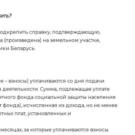
ить?
подкрепить справку, подтверждающую,
 (произведена) на земельном участке,
ики Беларусь.
е – взносы) уплачиваются со дня подачи
 деятельности. Сумма, подлежащая уплате
етного фонда социальной защиты населения
 фонда), исчисленная из дохода, но не менее
тных плат, установленных и
 месяцах, за которые уплачиваются взносы.