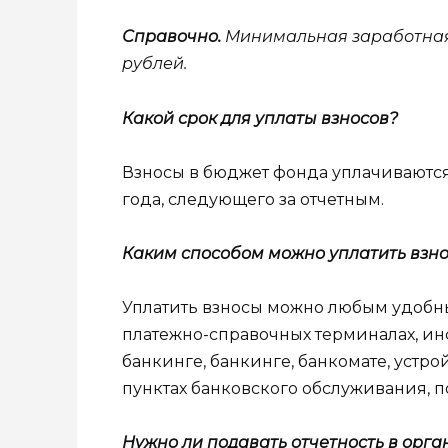
Справочно.
Минимальная заработна
рублей.
Какой срок для уплаты взносов?
Взносы в бюджет фонда уплачиваются 
года, следующего за отчетным.
Каким способом можно уплатить взн
Уплатить взносы можно любым удобным
платежно-справочных терминалах, ин
банкинге, банкинге, банкомате, устро
пунктах банковского обслуживания, п
Нужно ли подавать отчетность в орг