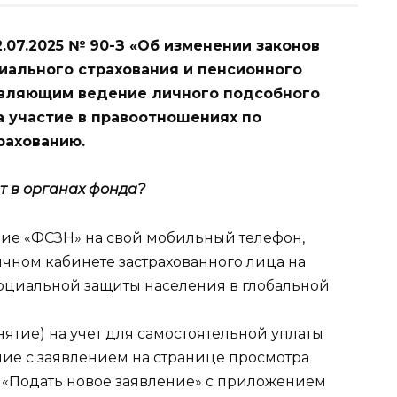
.07.2025 № 90-З «Об изменении законов
иального страхования и пенсионного
твляющим ведение личного подсобного
а участие в правоотношениях по
рахованию.
ет в органах фонда?
ие «ФСЗН» на свой мобильный телефон,
ичном кабинете застрахованного лица на
оциальной защиты населения в глобальной
нятие) на учет для самостоятельной уплаты
ние с заявлением на странице просмотра
 «Подать новое заявление» с приложением