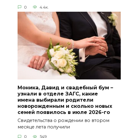
0
4.4к.
Моника, Давид и свадебный бум –
узнали в отделе ЗАГС, какие
имена выбирали родители
новорожденным и сколько новых
семей появилось в июле 2026-го
Свидетельства о рождении во втором
месяце лета получили
0
549