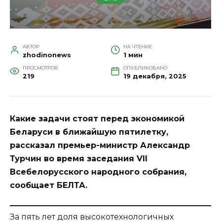
АВТОР
НА ЧТЕНИЕ
zhodinonews
1 мин
ПРОСМОТРОВ
ОПУБЛИКОВАНО
219
19 декабря, 2025
Какие задачи стоят перед экономикой
Беларуси в ближайшую пятилетку,
рассказал премьер-министр Александр
Турчин во время заседания VII
Всебелорусского народного собрания,
сообщает БЕЛТА.
За пять лет доля высокотехнологичных