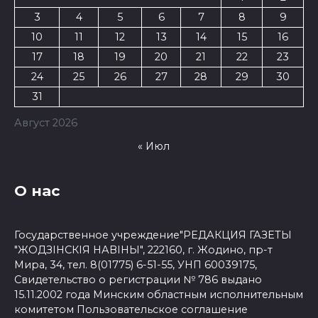
3
4
5
6
7
8
9
10
11
12
13
14
15
16
17
18
19
20
21
22
23
24
25
26
27
28
29
30
31
Август 2026
« Июл
О нас
Государственное учреждение"РЕДАКЦИЯ ГАЗЕТЫ
"ЖОДЗІНСКІЯ НАВІНЫ", 222160, г. Жодино, пр-т
Мира, 34, тел. 8(01775) 6-51-55, УНП 60039175,
Свидетельство о регистрации № 786 выдано
15.11.2002 года Минским областным исполнительным
комитетом
Пользовательское соглашение