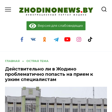
Перейти
к
содержанию
Версия для слабовидящих
ГЛАВНАЯ
»
ОСТРАЯ ТЕМА
Действительно ли в Жодино
проблематично попасть на прием к
узким специалистам