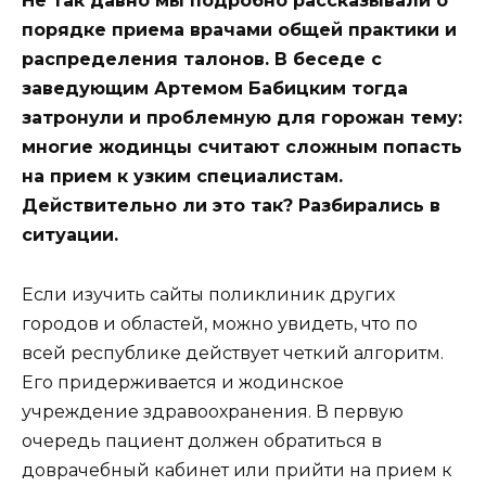
Не так давно мы подробно рассказывали о
порядке приема врачами общей практики и
распределения талонов. В беседе с
заведующим Артемом Бабицким тогда
затронули и проблемную для горожан тему:
многие жодинцы считают сложным попасть
на прием к узким специалистам.
Действительно ли это так? Разбирались в
ситуации.
Если изучить сайты поликлиник других
городов и областей, можно увидеть, что по
всей республике действует четкий алгоритм.
Его придерживается и жодинское
учреждение здравоохранения. В первую
очередь пациент должен обратиться в
доврачебный кабинет или прийти на прием к