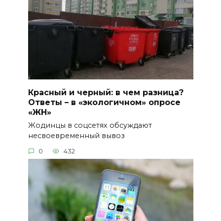
Красный и черный: в чем разница?
Ответы – в «экологичном» опросе
«ЖН»
Жодинцы в соцсетях обсуждают
несвоевременный вывоз
0
432