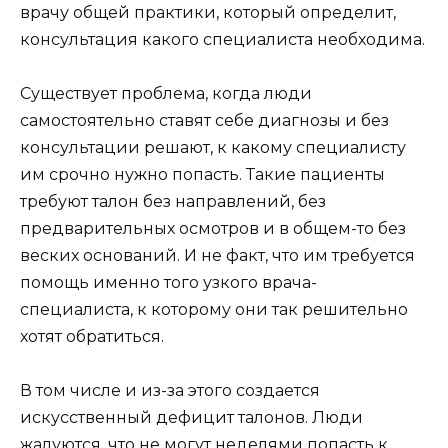
врачу общей практики, который определит,
консультация какого специалиста необходима.
Существует проблема, когда люди
самостоятельно ставят себе диагнозы и без
консультации решают, к какому специалисту
им срочно нужно попасть. Такие пациенты
требуют талон без направлений, без
предварительных осмотров и в общем-то без
веских оснований. И не факт, что им требуется
помощь именно того узкого врача-
специалиста, к которому они так решительно
хотят обратиться.
В том числе и из-за этого создается
искусственный дефицит талонов. Люди
жалуются, что не могут неделями попасть к