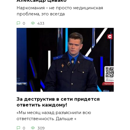
Александр Цивако
Наркомания – не просто медицинская
проблема, это всегда
0
433
За деструктив в сети придется
ответить каждому!
«Мы месяц назад разъяснили всю
ответственность. Дальше «
0
309