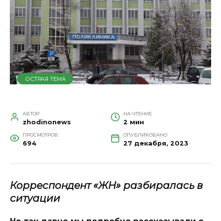
ОСТРАЯ ТЕМА
АВТОР
НА ЧТЕНИЕ
zhodinonews
2 мин
ПРОСМОТРОВ
ОПУБЛИКОВАНО
694
27 декабря, 2023
Корреспондент «ЖН» разбиралась в
ситуации