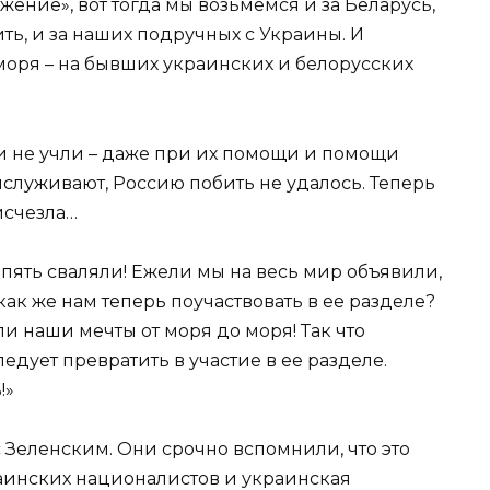
ение», вот тогда мы возьмемся и за Беларусь,
ть, и за наших подручных с Украины. И
моря – на бывших украинских и белорусских
хи не учли – даже при их помощи и помощи
ислуживают, Россию побить не удалось. Теперь
 исчезла…
 опять сваляли! Ежели мы на весь мир объявили,
ак же нам теперь поучаствовать в ее разделе?
ли наши мечты от моря до моря! Так что
едует превратить в участие в ее разделе.
!»
 Зеленским. Они срочно вспомнили, что это
аинских националистов и украинская