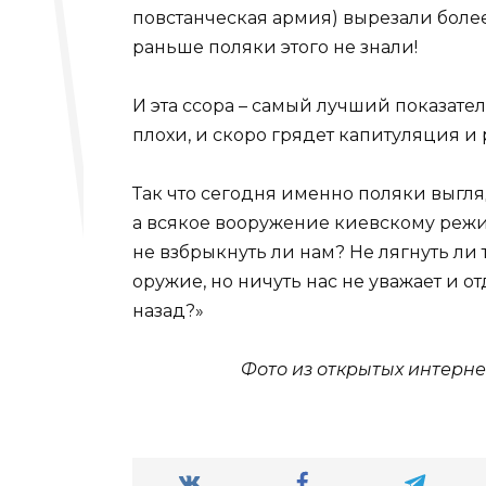
повстанческая армия) вырезали более
раньше поляки этого не знали!
И эта ссора – самый лучший показател
плохи, и скоро грядет капитуляция и 
Так что сегодня именно поляки выгля
а всякое вооружение киевскому режи
не взбрыкнуть ли нам? Не лягнуть ли т
оружие, но ничуть нас не уважает и от
назад?»
Фото из открытых интерне