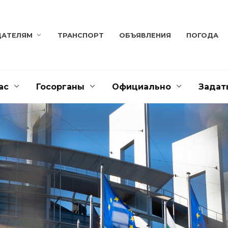
ДАТЕЛЯМ
ТРАНСПОРТ
ОБЪЯВЛЕНИЯ
ПОГОДА
ас
Госорганы
Официально
Задат