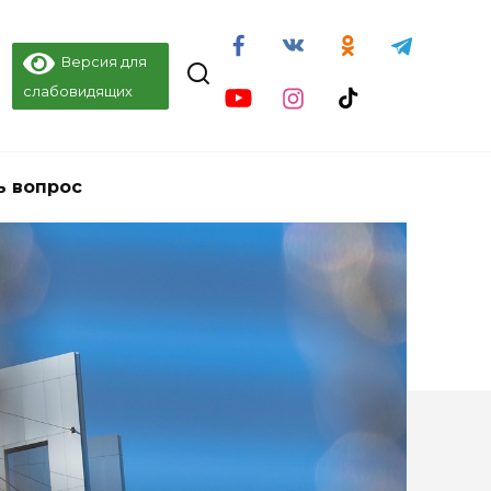
Версия для
слабовидящих
ь вопрос