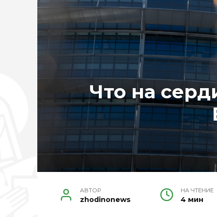
Что на серд
АВТОР
НА ЧТЕНИЕ
zhodinonews
4 мин