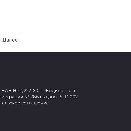
Далее
ВІНЫ", 222160, г. Жодино, пр-т
егистрации № 786 выдано 15.11.2002
тельское соглашение