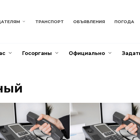
ДАТЕЛЯМ
ТРАНСПОРТ
ОБЪЯВЛЕНИЯ
ПОГОДА
ас
Госорганы
Официально
Задат
ный