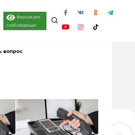
Версия для
слабовидящих
ь вопрос