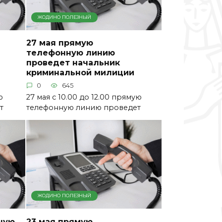
ЖОДИНО ПОЛЕЗНЫЙ
27 мая прямую
телефонную линию
проведет начальник
криминальной милиции
0
645
ю
27 мая с 10.00 до 12.00 прямую
т
телефонную линию проведет
ЖОДИНО ПОЛЕЗНЫЙ
ную
23 мая прямую