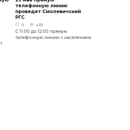
телефонную линию
проведет Смолевичский
РГС
0
435
С 11.00 до 12.00 прямую
телефонную линию с населением
т