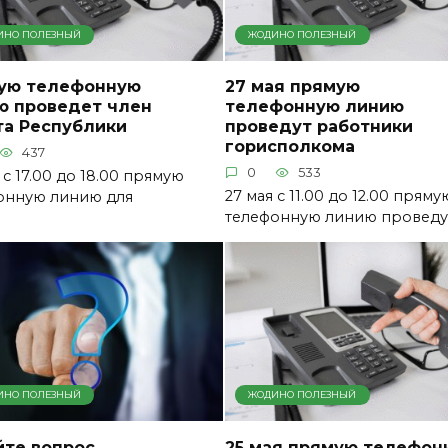
ИНО ПОЛЕЗНЫЙ
ЖОДИНО ПОЛЕЗНЫЙ
ую телефонную
27 мая прямую
ю проведет член
телефонную линию
та Республики
проведут работники
горисполкома
437
0
533
 с 17.00 до 18.00 прямую
27 мая с 11.00 до 12.00 пряму
онную линию для
телефонную линию проведу
ИНО ПОЛЕЗНЫЙ
ЖОДИНО ПОЛЕЗНЫЙ
йте вопрос
25 мая прямую телефон