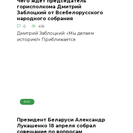
Чего ждет председатель
горисполкома Дмитрий
Заблоцкий от Всебелорусского
народного собрания
0
416
Дмитрий Заблоцкий: «Мы делаем
историю!» Приближается
ВНС
Президент Беларуси Александр
Лукашенко 18 апреля собрал
совещание по вопросам