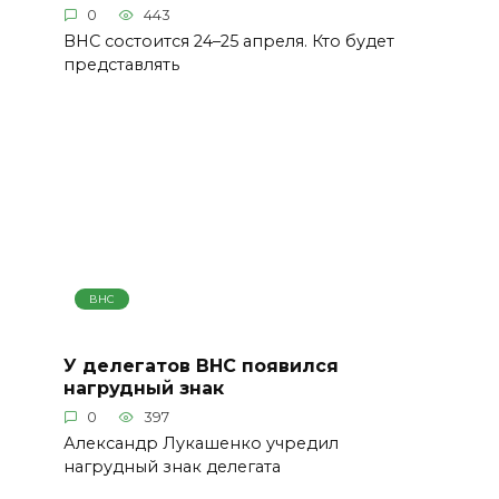
0
443
ВНС состоится 24–25 апреля. Кто будет
представлять
ВНС
У делегатов ВНС появился
нагрудный знак
0
397
Александр Лукашенко учредил
нагрудный знак делегата