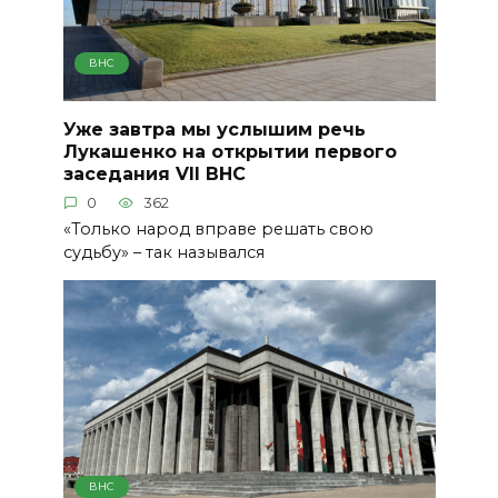
ВНС
Уже завтра мы услышим речь
Лукашенко на открытии первого
заседания VII ВНС
0
362
«Только народ вправе решать свою
судьбу» – так назывался
ВНС