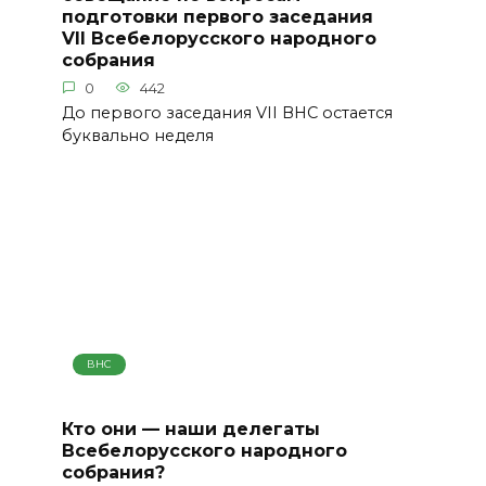
подготовки первого заседания
VII Всебелорусского народного
собрания
0
442
До первого заседания VII ВНС остается
буквально неделя
ВНС
Кто они — наши делегаты
Всебелорусского народного
собрания?