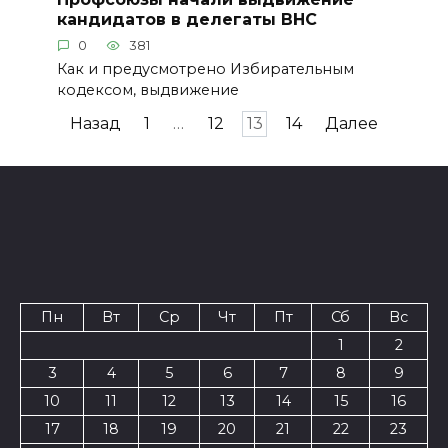
кандидатов в делегаты ВНС
0
381
Как и предусмотрено Избирательным
кодексом, выдвижение
Пагинация
Назад
1
…
12
13
14
Далее
записей
Пн
Вт
Ср
Чт
Пт
Сб
Вс
1
2
3
4
5
6
7
8
9
10
11
12
13
14
15
16
17
18
19
20
21
22
23