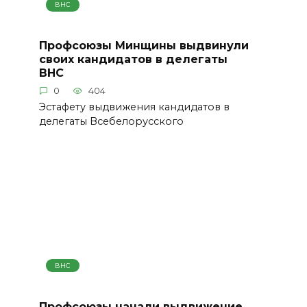
ВНС
Профсоюзы Минщины выдвинули
своих кандидатов в делегаты
ВНС
0
404
Эстафету выдвижения кандидатов в
делегаты Всебелорусского
ВНС
Профсоюзы начали выдвижение