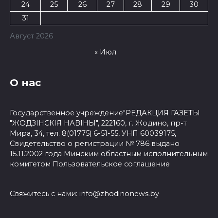
24
25
26
27
28
29
30
31
Август 2026
« Июл
О нас
Государственное учреждение"РЕДАКЦИЯ ГАЗЕТЫ
"ЖОДЗІНСКІЯ НАВІНЫ", 222160, г. Жодино, пр-т
Мира, 34, тел. 8(01775) 6-51-55, УНП 60039175,
Свидетельство о регистрации № 786 выдано
15.11.2002 года Минским областным исполнительным
комитетом
Пользовательское соглашение
Свяжитесь с нами:
info@zhodinonews.by