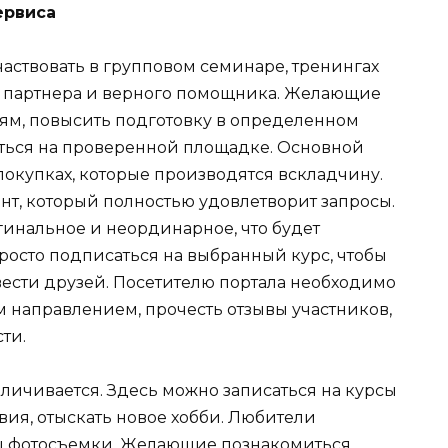
ервиса
аствовать в групповом семинаре, тренингах
о партнера и верного помощника. Желающие
ям, повысить подготовку в определенном
ться на проверенной площадке. Основной
покупках, которые производятся вскладчину.
нт, который полностью удовлетворит запросы.
гинальное и неординарное, что будет
росто подписаться на выбранный курс, чтобы
вести друзей. Посетителю портала необходимо
 направлением, прочесть отзывы участников,
ти.
личивается. Здесь можно записаться на курсы
вия, отыскать новое хобби. Любители
ты фотосъемки. Желающие познакомиться