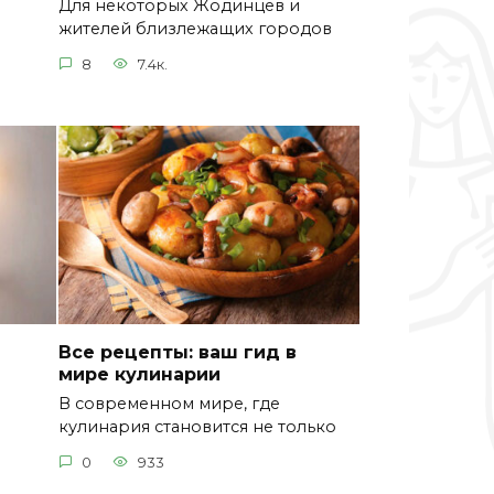
Для некоторых Жодинцев и
жителей близлежащих городов
8
7.4к.
Все рецепты: ваш гид в
мире кулинарии
В современном мире, где
кулинария становится не только
0
933