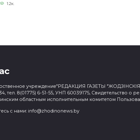
1.2к.
ас
рственное учреждение"РЕДАКЦИЯ ГАЗЕТЫ "ЖОДЗІНСКІЯ НА
34, тел. 8(01775) 6-51-55, УНП 60039175, Свидетельство о р
Минским областным исполнительным комитетом
Пользова
есь с нами:
info@zhodinonews.by