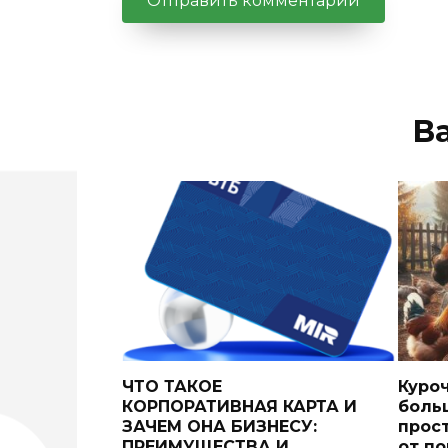
В
ЧТО ТАКОЕ
Куро
КОРПОРАТИВНАЯ КАРТА И
боль
ЗАЧЕМ ОНА БИЗНЕСУ:
прос
ПРЕИМУЩЕСТВА И
от п