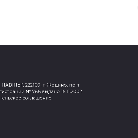
ВІНЫ", 222160, г. Жодино, пр-т
егистрации № 786 выдано 15.11.2002
тельское соглашение