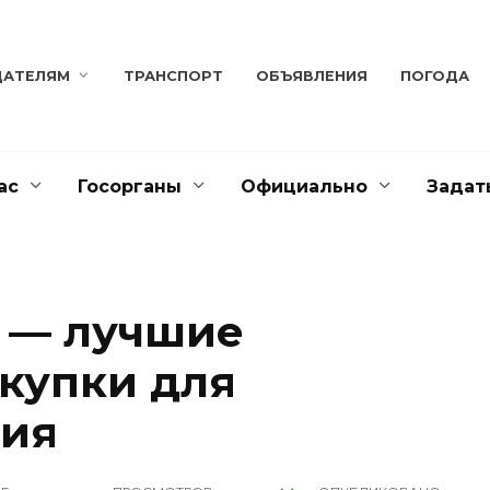
ДАТЕЛЯМ
ТРАНСПОРТ
ОБЪЯВЛЕНИЯ
ПОГОДА
ас
Госорганы
Официально
Задат
 — лучшие
купки для
ния