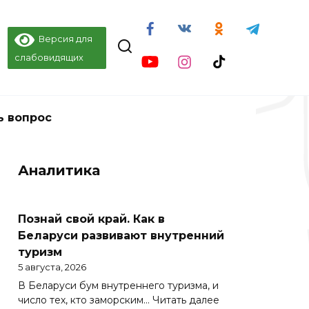
Версия для
слабовидящих
ь вопрос
Аналитика
Познай свой край. Как в
Беларуси развивают внутренний
туризм
5 августа, 2026
В Беларуси бум внутреннего туризма, и
:
число тех, кто заморским…
Читать далее