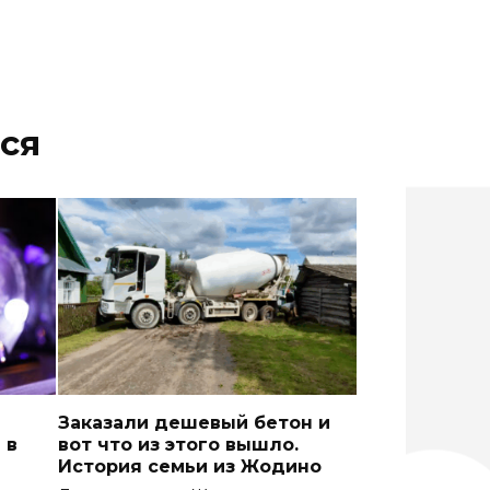
ся
Заказали дешевый бетон и
 в
вот что из этого вышло.
История семьи из Жодино