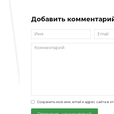
Добавить комментари
Имя
Email
*
*
Комментарий
Сохранить моё имя, email и адрес сайта в