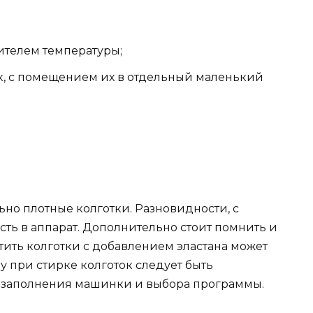
телем температуры;
к, с помещением их в отдельный маленький
но плотные колготки. Разновидности, с
сть в аппарат. Дополнительно стоит помнить и
ртить колготки с добавлением эластана может
у при стирке колготок следует быть
 заполнения машинки и выбора программы.