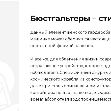
Бюстгальтеры – ст
Данный элемент женского гардероба 
машинке может обернуться настоящи
потерянной формой чашечек.
И все же, для облегчения жизни со
потрясающее устройство, которое, од
наблюдателя. Специфичный ажурный 
космического корабля из конструктор
даже при столь оригинальном и стра
контейнера не дает чашечке деформиро
время абсолютная водопроницаемость