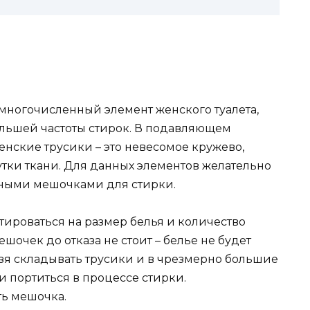
многочисленный элемент женского туалета,
ольшей частоты стирок. В подавляющем
нские трусики – это невесомое кружево,
утки ткани. Для данных элементов желательно
нными мешочками для стирки.
ироваться на размер белья и количество
мешочек до отказа не стоит – белье не будет
ьзя складывать трусики и в чрезмерно большие
 и портиться в процессе стирки.
ть мешочка.