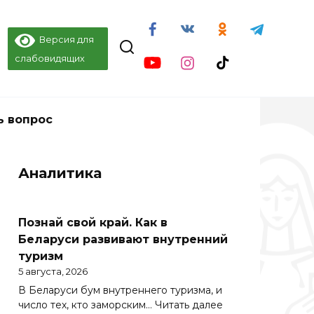
Версия для
слабовидящих
ь вопрос
Аналитика
Познай свой край. Как в
Беларуси развивают внутренний
туризм
5 августа, 2026
В Беларуси бум внутреннего туризма, и
:
число тех, кто заморским…
Читать далее