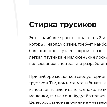
Стирка трусиков
Это — наиболее распространенный и 
который наряду с этим, требует наиб
большинстве случаев современные же
легкая паутинка и малюсенькие лоск
пользоваться специально разработа
При выборе мешочков следует ориент
трусиков. Так, помните, что забивать 
качественно выстирано. Однако, нел
мешочки, так как они будут болтаться
Целесообразное заполнение – четвер