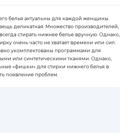
его белья актуальны для каждой женщины.
 вещь деликатная. Множество производителей,
всегда стирать нижнее белье вручную. Однако,
ирку очень часто не хватает времени или сил.
вно укомплектованы программами для
тными или синтетическими тканями. Однако,
ьные «фишки» для стирки нижнего белья в
ть появление проблем.