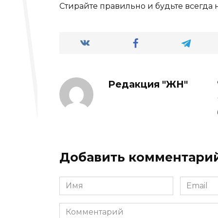
Стирайте правильно и будьте всегда н
Редакция "ЖН"
Добавить комментари
Имя
Email
*
*
Комментарий