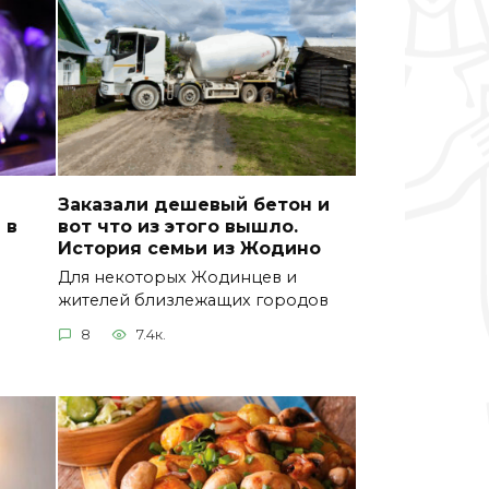
Заказали дешевый бетон и
 в
вот что из этого вышло.
История семьи из Жодино
Для некоторых Жодинцев и
жителей близлежащих городов
8
7.4к.