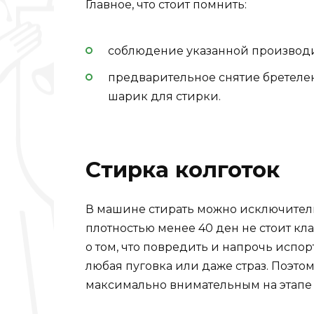
Главное, что стоит помнить:
соблюдение указанной производи
предварительное снятие бретеле
шарик для стирки.
Стирка колготок
В машине стирать можно исключитель
плотностью менее 40 ден не стоит кла
о том, что повредить и напрочь испо
любая пуговка или даже страз. Поэтом
максимально внимательным на этапе