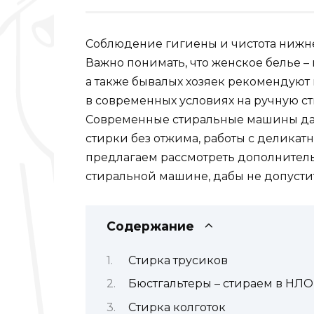
Соблюдение гигиены и чистота нижн
Важно понимать, что
женское белье
–
а также бывалых хозяек рекомендуют 
в современных условиях на ручную ст
Современные стиральные машины да
стирки без отжима, работы с делика
предлагаем рассмотреть дополнител
стиральной машине, дабы не допусти
Содержание
Стирка трусиков
Бюстгальтеры – стираем в НЛО
Стирка колготок