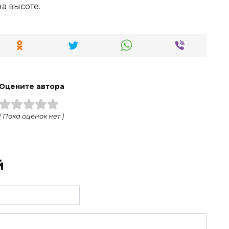
а высоте.
Оцените автора
( Пока оценок нет )
й