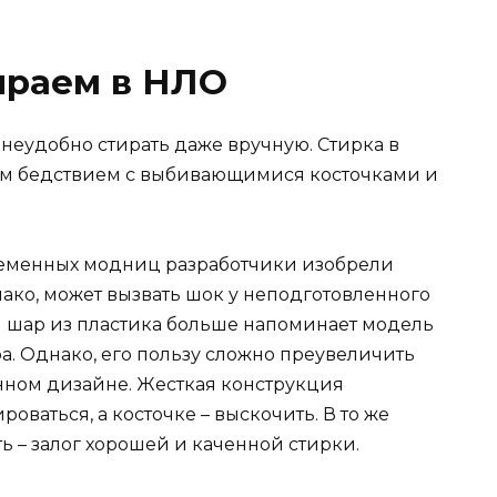
ираем в НЛО
неудобно стирать даже вручную. Стирка в
м бедствием с выбивающимися косточками и
временных модниц разработчики изобрели
нако, может вызвать шок у неподготовленного
шар из пластика больше напоминает модель
а. Однако, его пользу сложно преувеличить
нном дизайне. Жесткая конструкция
ваться, а косточке – выскочить. В то же
 – залог хорошей и каченной стирки.