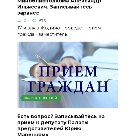
Миноблисполкома Александр
Ильясевич. Записывайтесь
заранее
0
573
17 июля в Жодино проведет прием
граждан заместитель
ЖОДИНО ПОЛЕЗНЫЙ
Есть вопрос? Записывайтесь на
прием к депутату Палаты
представителей Юрию
Марецкому