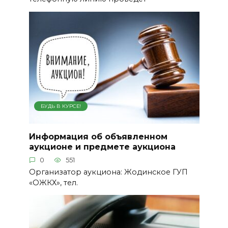
БУДЬ В КУРСЕ!
Информация об объявленном
аукционе и предмете аукциона
0
551
Организатор аукциона: Жодинское ГУП
«ОЖКХ», тел.