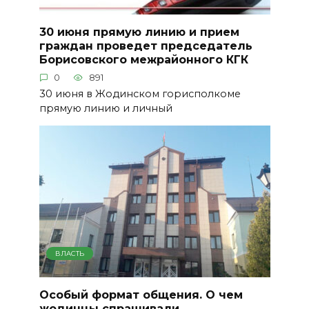
30 июня прямую линию и прием
граждан проведет председатель
Борисовского межрайонного КГК
0
891
30 июня в Жодинском горисполкоме
прямую линию и личный
ВЛАСТЬ
Особый формат общения. О чем
жодинцы спрашивали