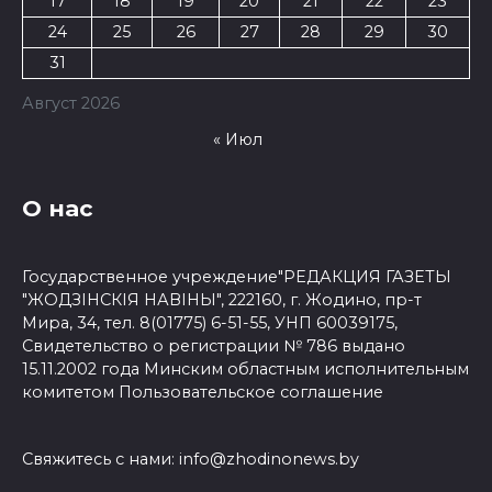
17
18
19
20
21
22
23
24
25
26
27
28
29
30
31
Август 2026
« Июл
О нас
Государственное учреждение"РЕДАКЦИЯ ГАЗЕТЫ
"ЖОДЗІНСКІЯ НАВІНЫ", 222160, г. Жодино, пр-т
Мира, 34, тел. 8(01775) 6-51-55, УНП 60039175,
Свидетельство о регистрации № 786 выдано
15.11.2002 года Минским областным исполнительным
комитетом
Пользовательское соглашение
Свяжитесь с нами:
info@zhodinonews.by